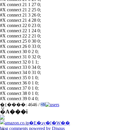
#X connect 21 1 27 0;
#X connect 21 2 25 0;
#X connect 21 3 26 0;
#X connect 21 4 28 0;
#X connect 22 0 23 0;
#X connect 22 1 24 0;
#X connect 22 2 21 0;
#X connect 25 0 30 0;
#X connect 26 0 33 0;
#X connect 30 0 2 0;
#X connect 31 0 32 0;
#X connect 32 0 1 1;
#X connect 33 0 34 0;
#X connect 34 0 31 0;
#X connect 35 0 1 0;
#X connect 36 0 1 0;
#X connect 37 0 1 0;
#X connect 38 0 1 0;
#X connect 39 0 4 0;
�{����: 4646 /
�֘A���i
blog comments powered by
Disqus